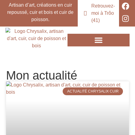
Artisan d’art, créations en cuir
Retrouvez-
repoussé, cuir et bois et cuir de
moi à Trôo
poisson.
(41)
Mon actualité
ACTUALITÉ CHRYSALIX CUIR